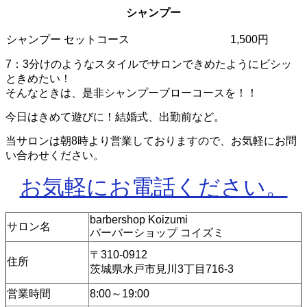
シャンプー
シャンプー セットコース
1,500円
7：3分けのようなスタイルでサロンできめたようにビシッ
ときめたい！
そんなときは、是非シャンプーブローコースを！！
今日はきめて遊びに！結婚式、出勤前など。
当サロンは朝8時より営業しておりますので、お気軽にお問
い合わせください。
お気軽にお電話ください。
barbershop Koizumi
サロン名
バーバーショップ コイズミ
〒310-0912
住所
茨城県水戸市見川3丁目716-3
営業時間
8:00～19:00