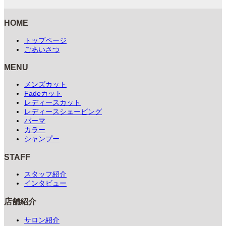
HOME
トップページ
ごあいさつ
MENU
メンズカット
Fadeカット
レディースカット
レディースシェービング
パーマ
カラー
シャンプー
STAFF
スタッフ紹介
インタビュー
店舗紹介
サロン紹介